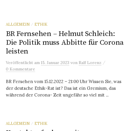
ALLGEMEIN
ETHIK
/
BR Fernsehen – Helmut Schleich:
Die Politik muss Abbitte für Corona
leisten
/
Veröffentlicht
am
15. Januar 2023
von
Ralf Lorenz
0 Kommentare
BR Fersehen vom 15.12.2022 – 21:00 Uhr Wissen Sie, was
der deutsche Ethik-Rat ist? Das ist ein Gremium, das
während der Corona- Zeit ungefähr so viel mit ...
ALLGEMEIN
ETHIK
/