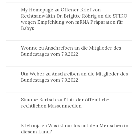
My Homepage
zu
Offener Brief von
Rechtsanwältin Dr. Brigitte Röhrig an die STIKO
wegen Empfehlung von mRNA Präparaten für
Babys
Yvonne
zu
Anschreiben an die Mitglieder des
Bundestages vom 7.9.2022
Uta Weber
zu
Anschreiben an die Mitglieder des
Bundestages vom 7.9.2022
Simone Bartsch
zu
Ethik der öffentlich-
rechtlichen Massenmedien
K.letonja
zu
Was ist nur los mit den Menschen in
diesem Land?