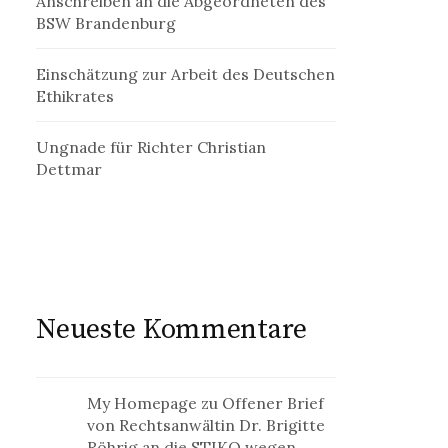
Anschreiben an die Abgeordneten des
BSW Brandenburg
Einschätzung zur Arbeit des Deutschen
Ethikrates
Ungnade für Richter Christian
Dettmar
Neueste Kommentare
My Homepage
zu
Offener Brief
von Rechtsanwältin Dr. Brigitte
Röhrig an die STIKO wegen