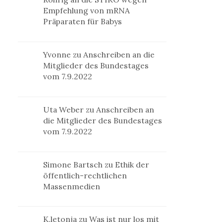
Empfehlung von mRNA
Präparaten für Babys
Yvonne
zu
Anschreiben an die
Mitglieder des Bundestages
vom 7.9.2022
Uta Weber
zu
Anschreiben an
die Mitglieder des Bundestages
vom 7.9.2022
Simone Bartsch
zu
Ethik der
öffentlich-rechtlichen
Massenmedien
K.letonja
zu
Was ist nur los mit