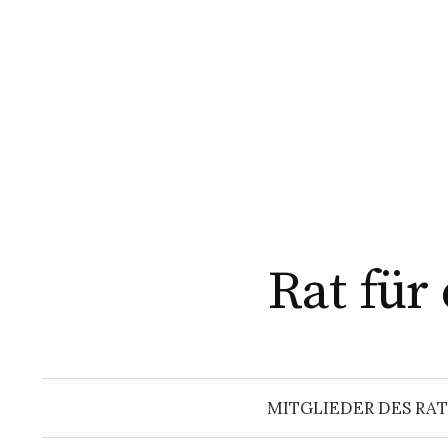
Springe
zum
Inhalt
Rat für
MITGLIEDER DES RAT