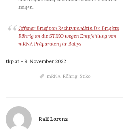
zeigen.
Offener Brief von Rechtsanwältin Dr. Brigitte
Röhrig an die STIKO wegen Empfehlung von
mRNA Präparaten für Babys
tkp.at – 8. November 2022
mRNA
,
Röhrig
,
Stiko
Ralf Lorenz