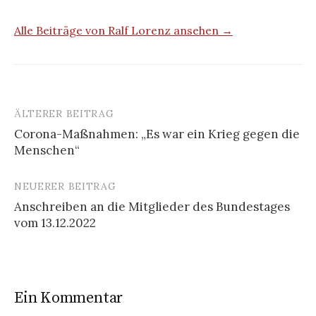
Alle Beiträge von Ralf Lorenz ansehen →
ÄLTERER BEITRAG
Beitrags-
Corona-Maßnahmen: „Es war ein Krieg gegen die
Navigation
Menschen“
NEUERER BEITRAG
Anschreiben an die Mitglieder des Bundestages
vom 13.12.2022
Ein Kommentar