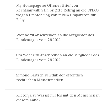
My Homepage
zu
Offener Brief von
Rechtsanwältin Dr. Brigitte Röhrig an die STIKO
wegen Empfehlung von mRNA Präparaten für
Babys
Yvonne
zu
Anschreiben an die Mitglieder des
Bundestages vom 7.9.2022
Uta Weber
zu
Anschreiben an die Mitglieder des
Bundestages vom 7.9.2022
Simone Bartsch
zu
Ethik der öffentlich-
rechtlichen Massenmedien
K.letonja
zu
Was ist nur los mit den Menschen in
diesem Land?