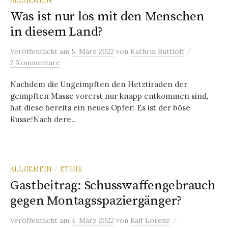
ALLGEMEIN
Was ist nur los mit den Menschen
in diesem Land?
/
Veröffentlicht
am
5. März 2022
von
Kathrin Ruttloff
2 Kommentare
Nachdem die Ungeimpften den Hetztiraden der
geimpften Masse vorerst nur knapp entkommen sind,
hat diese bereits ein neues Opfer: Es ist der böse
Russe!Nach dere...
ALLGEMEIN
ETHIK
/
Gastbeitrag: Schusswaffengebrauch
gegen Montagsspaziergänger?
/
Veröffentlicht
am
4. März 2022
von
Ralf Lorenz