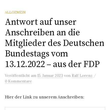
ALLGEMEIN
Antwort auf unser
Anschreiben an die
Mitglieder des Deutschen
Bundestags vom
13.12.2022 – aus der FDP
/
Veröffentlicht
am
15. Januar 2023
von
Ralf Lorenz
0 Kommentare
Hier der Link zu unserem Anschreiben: