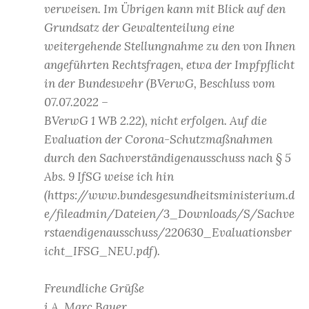
verweisen. Im Übrigen kann mit Blick auf den
Grundsatz der Gewaltenteilung eine
weitergehende Stellungnahme zu den von Ihnen
angeführten Rechtsfragen, etwa der Impfpflicht
in der Bundeswehr (BVerwG, Beschluss vom
07.07.2022 –
BVerwG 1 WB 2.22), nicht erfolgen. Auf die
Evaluation der Corona-Schutzmaßnahmen
durch den Sachverständigenausschuss nach § 5
Abs. 9 IfSG weise ich hin
(https://www.bundesgesundheitsministerium.d
e/fileadmin/Dateien/3_Downloads/S/Sachve
rstaendigenausschuss/220630_Evaluationsber
icht_IFSG_NEU.pdf).
Freundliche Grüße
i.A. Marc Bauer