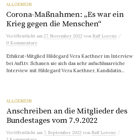
ALLGEMEIN
Corona-Maßnahmen: „Es war ein
Krieg gegen die Menschen“
/
Veröffentlicht
am
27. November 2022
von
Ralf Lorenz
0 Kommentare
Ethikrat-Mitglied Hildegard Vera Kaethner im Interview
bei Auf1.tv. Schauen sie sich das sehr aufschlussreiche
Interview mit Hildegard Vera Kaethner, Kandidatin...
ALLGEMEIN
Anschreiben an die Mitglieder des
Bundestages vom 7.9.2022
/
Veröffentlicht
am
7. September 2022
von
Ralf Lorenz
2 Kommentare