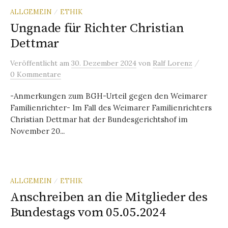
ALLGEMEIN
ETHIK
/
Ungnade für Richter Christian
Dettmar
/
Veröffentlicht
am
30. Dezember 2024
von
Ralf Lorenz
0 Kommentare
-Anmerkungen zum BGH-Urteil gegen den Weimarer
Familienrichter- Im Fall des Weimarer Familienrichters
Christian Dettmar hat der Bundesgerichtshof im
November 20...
ALLGEMEIN
ETHIK
/
Anschreiben an die Mitglieder des
Bundestags vom 05.05.2024