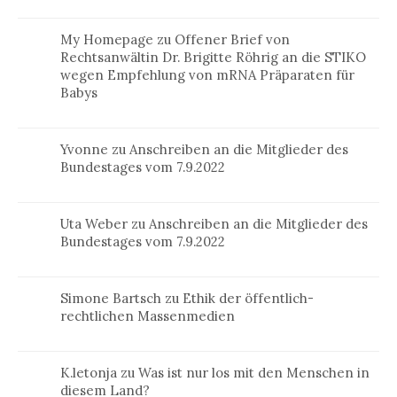
My Homepage
zu
Offener Brief von
Rechtsanwältin Dr. Brigitte Röhrig an die STIKO
wegen Empfehlung von mRNA Präparaten für
Babys
Yvonne
zu
Anschreiben an die Mitglieder des
Bundestages vom 7.9.2022
Uta Weber
zu
Anschreiben an die Mitglieder des
Bundestages vom 7.9.2022
Simone Bartsch
zu
Ethik der öffentlich-
rechtlichen Massenmedien
K.letonja
zu
Was ist nur los mit den Menschen in
diesem Land?