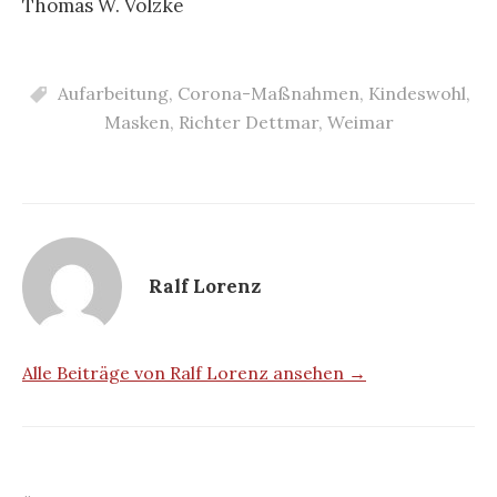
Thomas W. Völzke
Aufarbeitung
,
Corona-Maßnahmen
,
Kindeswohl
,
Masken
,
Richter Dettmar
,
Weimar
Ralf Lorenz
Alle Beiträge von Ralf Lorenz ansehen →