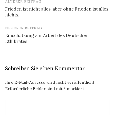
ÄLTERER BEITRAG
Beitrags-
Frieden ist nicht alles, aber ohne Frieden ist alles
Navigation
nichts.
NEUERER BEITRAG
Einschätzung zur Arbeit des Deutschen
Ethikrates
Schreiben Sie einen Kommentar
Ihre E-Mail-Adresse wird nicht veröffentlicht.
Erforderliche Felder sind mit
*
markiert