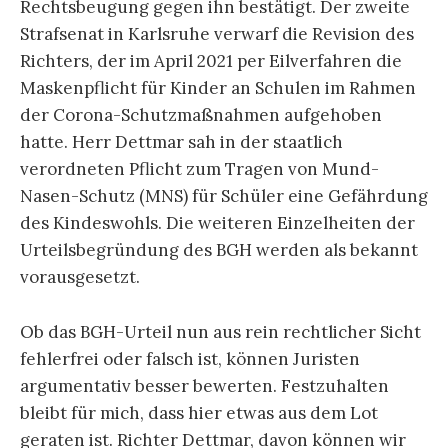
Rechtsbeugung gegen ihn bestätigt. Der zweite
Strafsenat in Karlsruhe verwarf die Revision des
Richters, der im April 2021 per Eilverfahren die
Maskenpflicht für Kinder an Schulen im Rahmen
der Corona-Schutzmaßnahmen aufgehoben
hatte. Herr Dettmar sah in der staatlich
verordneten Pflicht zum Tragen von Mund-
Nasen-Schutz (MNS) für Schüler eine Gefährdung
des Kindeswohls. Die weiteren Einzelheiten der
Urteilsbegründung des BGH werden als bekannt
vorausgesetzt.
Ob das BGH-Urteil nun aus rein rechtlicher Sicht
fehlerfrei oder falsch ist, können Juristen
argumentativ besser bewerten. Festzuhalten
bleibt für mich, dass hier etwas aus dem Lot
geraten ist. Richter Dettmar, davon können wir