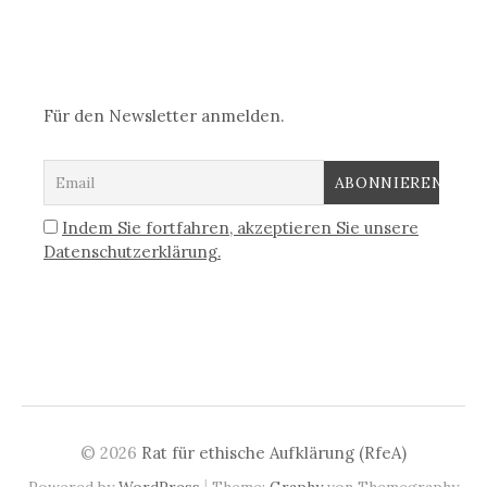
Für den Newsletter anmelden.
Indem Sie fortfahren, akzeptieren Sie unsere
Datenschutzerklärung.
© 2026
Rat für ethische Aufklärung (RfeA)
|
Powered by
WordPress
Theme:
Graphy
von Themegraphy