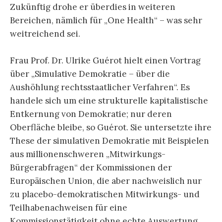
Zukünftig drohe er überdies in weiteren
Bereichen, nämlich für „One Health“ – was sehr
weitreichend sei.
Frau Prof. Dr. Ulrike Guérot hielt einen Vortrag
über „Simulative Demokratie – über die
Aushöhlung rechtsstaatlicher Verfahren“. Es
handele sich um eine strukturelle kapitalistische
Entkernung von Demokratie; nur deren
Oberfläche bleibe, so Guérot. Sie untersetzte ihre
These der simulativen Demokratie mit Beispielen
aus millionenschweren „Mitwirkungs-
Bürgerabfragen“ der Kommissionen der
Europäischen Union, die aber nachweislich nur
zu placebo-demokratischen Mitwirkungs- und
Teilhabenachweisen für eine
Kommissionstätigkeit ohne echte Auswertung