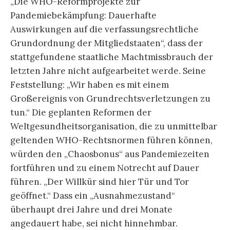
„Die WHO-Reformprojekte zur
Pandemiebekämpfung: Dauerhafte
Auswirkungen auf die verfassungsrechtliche
Grundordnung der Mitgliedstaaten“, dass der
stattgefundene staatliche Machtmissbrauch der
letzten Jahre nicht aufgearbeitet werde. Seine
Feststellung: „Wir haben es mit einem
Großereignis von Grundrechtsverletzungen zu
tun.“ Die geplanten Reformen der
Weltgesundheitsorganisation, die zu unmittelbar
geltenden WHO-Rechtsnormen führen können,
würden den „Chaosbonus“ aus Pandemiezeiten
fortführen und zu einem Notrecht auf Dauer
führen. „Der Willkür sind hier Tür und Tor
geöffnet.“ Dass ein „Ausnahmezustand“
überhaupt drei Jahre und drei Monate
angedauert habe, sei nicht hinnehmbar.