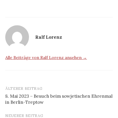
Ralf Lorenz
Alle Beiträge von Ralf Lorenz ansehen →
ÄLTERER BEITRAG
Beitrags-
8. Mai 2023 – Besuch beim sowjetischen Ehrenmal
Navigation
in Berlin-Treptow
NEUERER BEITRAG