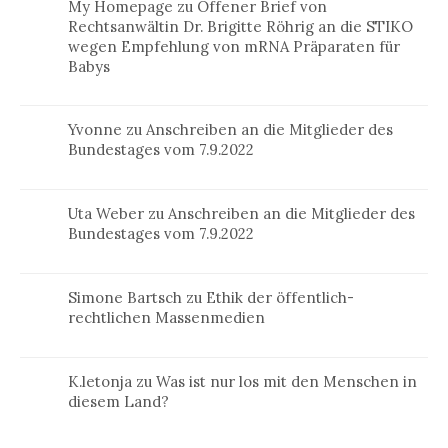
My Homepage
zu
Offener Brief von
Rechtsanwältin Dr. Brigitte Röhrig an die STIKO
wegen Empfehlung von mRNA Präparaten für
Babys
Yvonne
zu
Anschreiben an die Mitglieder des
Bundestages vom 7.9.2022
Uta Weber
zu
Anschreiben an die Mitglieder des
Bundestages vom 7.9.2022
Simone Bartsch
zu
Ethik der öffentlich-
rechtlichen Massenmedien
K.letonja
zu
Was ist nur los mit den Menschen in
diesem Land?