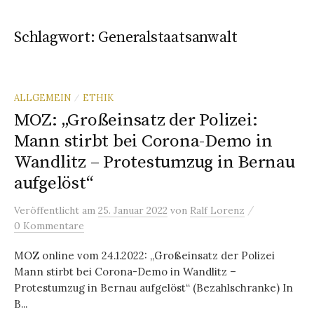
Schlagwort:
Generalstaatsanwalt
ALLGEMEIN
ETHIK
/
MOZ: „Großeinsatz der Polizei:
Mann stirbt bei Corona-Demo in
Wandlitz – Protestumzug in Bernau
aufgelöst“
/
Veröffentlicht
am
25. Januar 2022
von
Ralf Lorenz
0 Kommentare
MOZ online vom 24.1.2022: „Großeinsatz der Polizei
Mann stirbt bei Corona-Demo in Wandlitz –
Protestumzug in Bernau aufgelöst“ (Bezahlschranke) In
B...