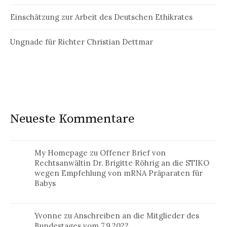
Einschätzung zur Arbeit des Deutschen Ethikrates
Ungnade für Richter Christian Dettmar
Neueste Kommentare
My Homepage
zu
Offener Brief von
Rechtsanwältin Dr. Brigitte Röhrig an die STIKO
wegen Empfehlung von mRNA Präparaten für
Babys
Yvonne
zu
Anschreiben an die Mitglieder des
Bundestages vom 7.9.2022